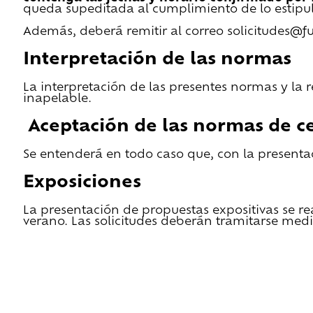
queda supeditada al cumplimiento de lo estipu
Además, deberá remitir al correo solicitudes@f
Interpretación de las normas
La interpretación de las presentes normas y la 
inapelable.
Aceptación de las normas de ce
Se entenderá en todo caso que, con la presentac
Exposiciones
La presentación de propuestas expositivas se re
verano. Las solicitudes deberán tramitarse medi
He leido las condiciones de cesión y quiero 