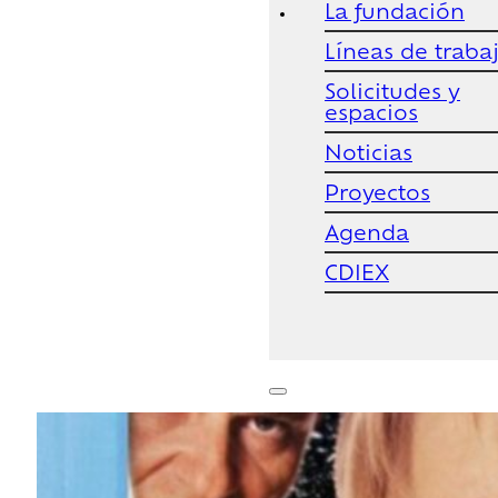
La fundación
Líneas de traba
Solicitudes y
espacios
Noticias
Proyectos
Agenda
CDIEX