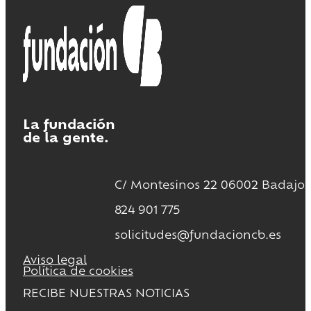
La fundación
de la gente.
C/ Montesinos 22 06002 Badajoz
824 901 775
solicitudes@fundacioncb.es
Aviso legal
Política de cookies
RECIBE NUESTRAS NOTICIAS