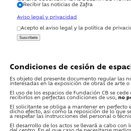
Recibir las noticias de Zafra
Aviso legal y privacidad
Acepto el aviso legal y la política de privac
Suscríbete
Condiciones de cesión de espac
Es objeto del presente documento regular las n
interesadas en la exposición de obras de arte o 
El uso de los espacios de Fundación CB se cede en
recibirlos en perfectas condiciones de uso,
no p
El solicitante se obliga a mantener en perfecto 
dicho efecto, así como la reposición de lo que 
a respetar las instrucciones del personal o técn
El desarrollo de los actos se llevará a cabo con
del centro. En el que caso de necesitarse medios 