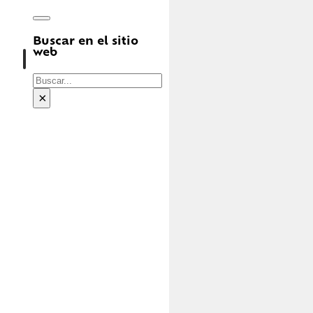
Buscar en el sitio
web
Buscar
×