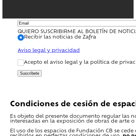
QUIERO SUSCRIBIRME AL BOLETÍN DE NOTIC
Recibir las noticias de Zafra
Aviso legal y privacidad
Acepto el aviso legal y la política de priva
Suscríbete
Condiciones de cesión de espac
Es objeto del presente documento regular las n
interesadas en la exposición de obras de arte o 
El uso de los espacios de Fundación CB se cede en
recibirlos en perfectas condiciones de uso,
no p