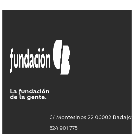
La fundación
de la gente.
C/ Montesinos 22 06002 Badajoz
824 901 775