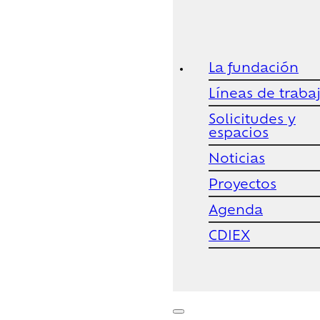
La fundación
Líneas de traba
Solicitudes y
espacios
Noticias
Proyectos
Agenda
CDIEX