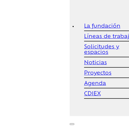
La fundación
Líneas de traba
Solicitudes y
espacios
Noticias
Proyectos
Agenda
CDIEX