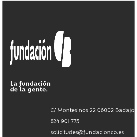
La fundación
de la gente.
C/ Montesinos 22 06002 Badajoz
824 901 775
solicitudes@fundacioncb.es