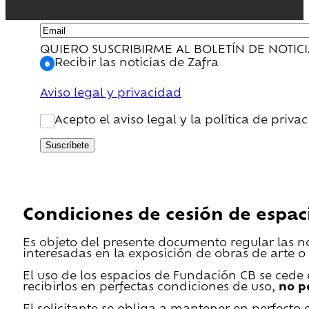
QUIERO SUSCRIBIRME AL BOLETÍN DE NOTIC
Recibir las noticias de Zafra
Aviso legal y privacidad
Acepto el aviso legal y la política de priva
Suscríbete
Condiciones de cesión de espac
Es objeto del presente documento regular las n
interesadas en la exposición de obras de arte o 
El uso de los espacios de Fundación CB se cede en
recibirlos en perfectas condiciones de uso,
no p