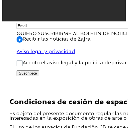
QUIERO SUSCRIBIRME AL BOLETÍN DE NOTIC
Recibir las noticias de Zafra
Aviso legal y privacidad
Acepto el aviso legal y la política de priva
Suscríbete
Condiciones de cesión de espac
Es objeto del presente documento regular las n
interesadas en la exposición de obras de arte o 
El uso de los espacios de Fundación CB se cede en