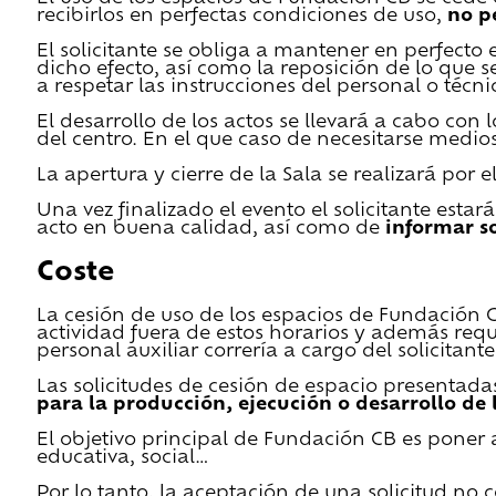
recibirlos en perfectas condiciones de uso,
no p
El solicitante se obliga a mantener en perfecto 
dicho efecto, así como la reposición de lo que 
a respetar las instrucciones del personal o técn
El desarrollo de los actos se llevará a cabo con
del centro. En el que caso de necesitarse medios 
La apertura y cierre de la Sala se realizará por
Una vez finalizado el evento el solicitante estar
acto en buena calidad, así como de
informar s
Coste
La cesión de uso de los espacios de Fundación CB 
actividad fuera de estos horarios y además requ
personal auxiliar correría a cargo del solicitante
Las solicitudes de cesión de espacio presentada
para la producción, ejecución o desarrollo de 
El objetivo principal de Fundación CB es poner a
educativa, social…
Por lo tanto, la aceptación de una solicitud no