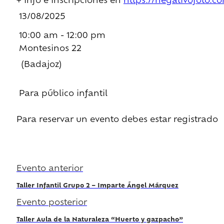
+ info e inscripciones en
https://negativofoto.com
13/08/2025
10:00 am - 12:00 pm
Montesinos 22
(Badajoz)
Para público infantil
Para reservar un evento debes estar registrado
Regístrate
Evento anterior
Taller Infantil Grupo 2 – Imparte Ángel Márquez
Evento posterior
Taller Aula de la Naturaleza “Huerto y gazpacho”