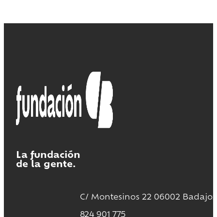
La fundación
de la gente.
C/ Montesinos 22 06002 Badajoz
824 901 775