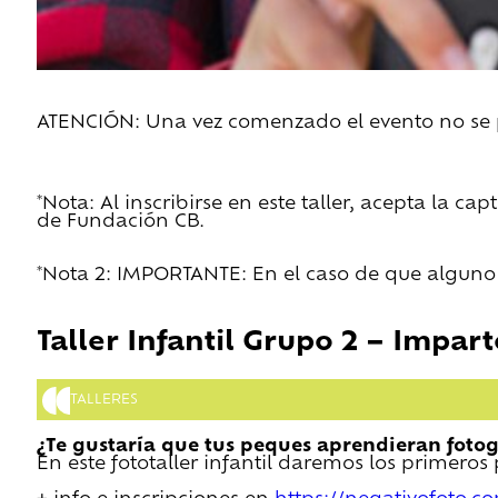
ATENCIÓN: Una vez comenzado el evento no se pe
*Nota: Al inscribirse en este taller, acepta la c
de Fundación CB.
*Nota 2: IMPORTANTE: En el caso de que alguno d
Taller Infantil Grupo 2 – Impa
TALLERES
¿Te gustaría que tus peques aprendieran fotog
En este fototaller infantil daremos los primero