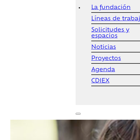
La fundación
Líneas de traba
Solicitudes y
espacios
Noticias
Proyectos
Agenda
CDIEX