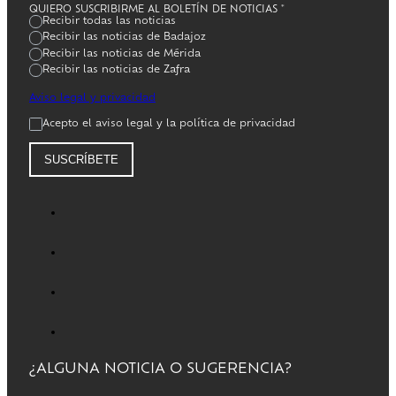
QUIERO SUSCRIBIRME AL BOLETÍN DE NOTICIAS
*
Recibir todas las noticias
Recibir las noticias de Badajoz
Recibir las noticias de Mérida
Recibir las noticias de Zafra
Aviso legal y privacidad
Acepto el aviso legal y la política de privacidad
SUSCRÍBETE
¿ALGUNA NOTICIA O SUGERENCIA?