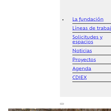
La fundación
Líneas de traba
Solicitudes y
espacios
Noticias
Proyectos
Agenda
CDIEX