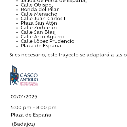
Salida de Plaza de España,
Calle Obispo,
Ronda del Pilar
Calle Menacho
Calle Juan Carlos I
Plaza San Atón
Calle Zurbarán
Calle San Blas
Calle Arco Agüero
Calle López Prudencio
Plaza de España
Si es necesario, este trayecto se adaptará a las 
02/01/2025
5:00 pm - 8:00 pm
Plaza de España
(Badajoz)