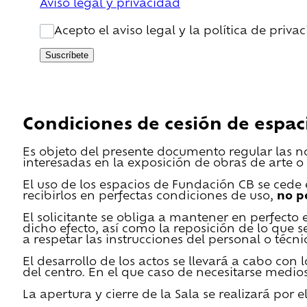
Aviso legal y privacidad
Acepto el aviso legal y la política de priva
Suscríbete
Condiciones de cesión de espac
Es objeto del presente documento regular las n
interesadas en la exposición de obras de arte o 
El uso de los espacios de Fundación CB se cede en
recibirlos en perfectas condiciones de uso,
no p
El solicitante se obliga a mantener en perfecto 
dicho efecto, así como la reposición de lo que 
a respetar las instrucciones del personal o técn
El desarrollo de los actos se llevará a cabo con
del centro. En el que caso de necesitarse medios 
La apertura y cierre de la Sala se realizará por